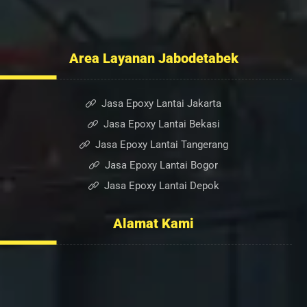
Kontak Kami
Blog
Area Layanan Jabodetabek
Jasa Epoxy Lantai Jakarta
Jasa Epoxy Lantai Bekasi
Jasa Epoxy Lantai Tangerang
Jasa Epoxy Lantai Bogor
Jasa Epoxy Lantai Depok
Alamat Kami
Ruko Sumber Arta Blok. A, No. 6, RT.005/RW.003, Bintara
Jaya, Kec. Bekasi Barat, Kota Bekasi, Jawa Barat 17136