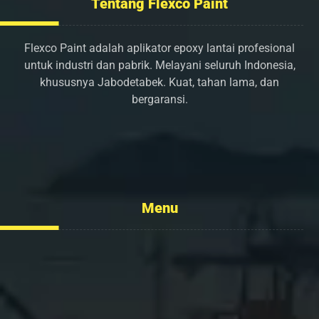
Tentang Flexco Paint
Flexco Paint adalah aplikator epoxy lantai profesional
untuk industri dan pabrik. Melayani seluruh Indonesia,
khususnya Jabodetabek. Kuat, tahan lama, dan
bergaransi.
info@flexcopaint.com
Menu
Tentang Kami
Layanan
Portofolio