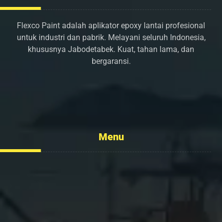
Flexco Paint adalah aplikator epoxy lantai profesional
untuk industri dan pabrik. Melayani seluruh Indonesia,
khususnya Jabodetabek. Kuat, tahan lama, dan
bergaransi.
info@flexcopaint.com
Menu
Tentang Kami
Layanan
Portofolio
Kontak Kami