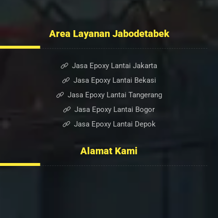
Blog
Area Layanan Jabodetabek
Jasa Epoxy Lantai Jakarta
Jasa Epoxy Lantai Bekasi
Jasa Epoxy Lantai Tangerang
Jasa Epoxy Lantai Bogor
Jasa Epoxy Lantai Depok
Alamat Kami
Ruko Sumber Arta Blok. A, No. 6, RT.005/RW.003, Bintara
Jaya, Kec. Bekasi Barat, Kota Bekasi, Jawa Barat 17136
0852-2232-6501