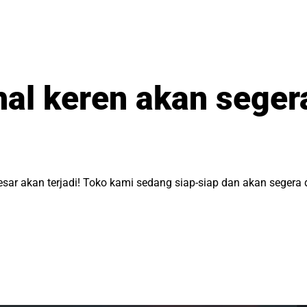
hal keren akan segera
esar akan terjadi! Toko kami sedang siap-siap dan akan segera 