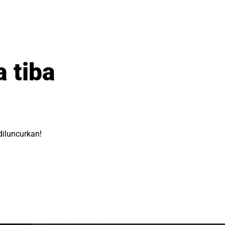
 tiba
diluncurkan!