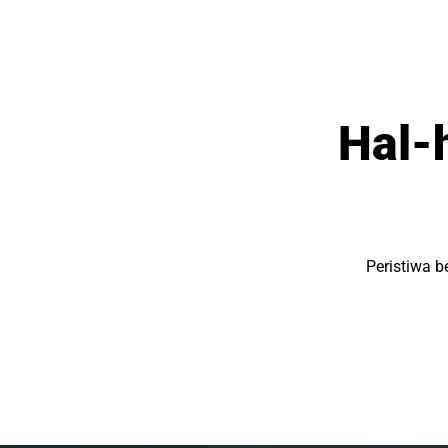
Hal-
Peristiwa b