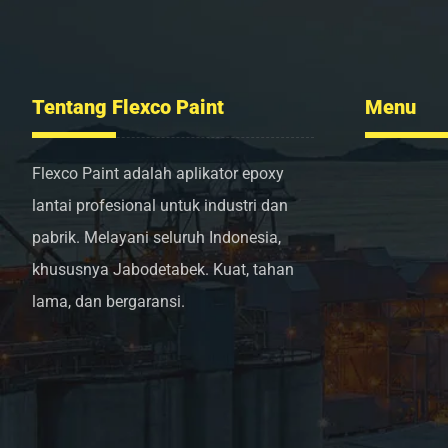
Tentang Flexco Paint
Menu
Flexco Paint adalah aplikator epoxy
Tentang
lantai profesional untuk industri dan
Layanan
pabrik. Melayani seluruh Indonesia,
Portofol
khususnya Jabodetabek. Kuat, tahan
Kontak 
lama, dan bergaransi.
Blog
info@flexcopaint.com