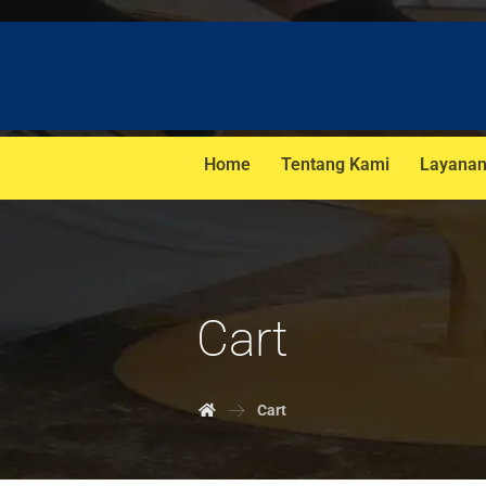
Home
Tentang Kami
Layana
Cart
Cart