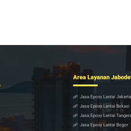
Area Layanan Jabode
 Kami
Jasa Epoxy Lantai Jakarta
Jasa Epoxy Lantai Bekasi
io
Jasa Epoxy Lantai Tanger
Kami
Jasa Epoxy Lantai Bogor