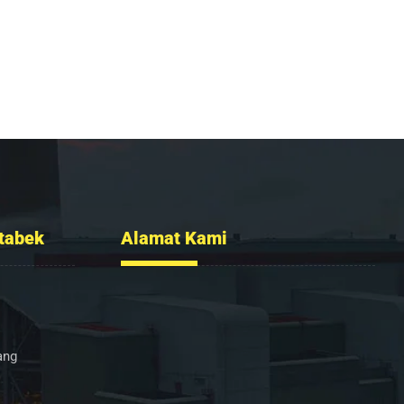
tabek
Alamat Kami
Ruko Sumber Arta Blok. A, No. 6,
RT.005/RW.003, Bintara Jaya, Kec. Bekasi
ang
Barat, Kota Bekasi, Jawa Barat 17136
0852-2232-6501