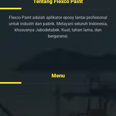
Tentang Flexco Paint
Flexco Paint adalah aplikator epoxy lantai profesional
untuk industri dan pabrik. Melayani seluruh Indonesia,
khususnya Jabodetabek. Kuat, tahan lama, dan
bergaransi.
info@flexcopaint.com
Menu
Tentang Kami
Layanan
Portofolio