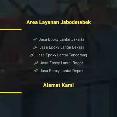
Kontak Kami
Blog
Area Layanan Jabodetabek
Jasa Epoxy Lantai Jakarta
Jasa Epoxy Lantai Bekasi
Jasa Epoxy Lantai Tangerang
Jasa Epoxy Lantai Bogor
Jasa Epoxy Lantai Depok
Alamat Kami
Ruko Sumber Arta Blok. A, No. 6, RT.005/RW.003, Bintara
Jaya, Kec. Bekasi Barat, Kota Bekasi, Jawa Barat 17136