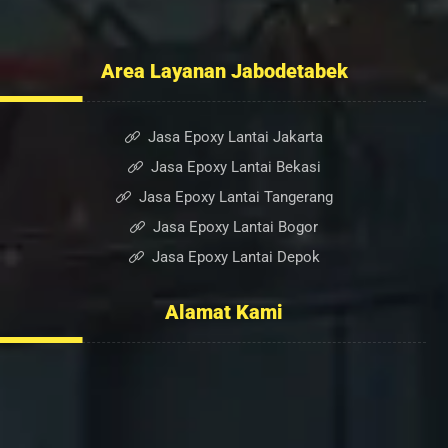
Blog
Area Layanan Jabodetabek
Jasa Epoxy Lantai Jakarta
Jasa Epoxy Lantai Bekasi
Jasa Epoxy Lantai Tangerang
Jasa Epoxy Lantai Bogor
Jasa Epoxy Lantai Depok
Alamat Kami
Ruko Sumber Arta Blok. A, No. 6, RT.005/RW.003, Bintara
Jaya, Kec. Bekasi Barat, Kota Bekasi, Jawa Barat 17136
0852-2232-6501