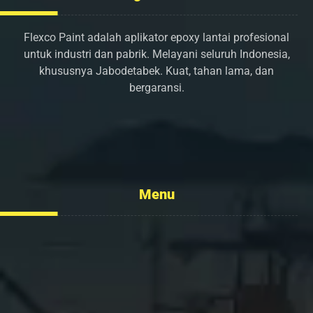
Flexco Paint adalah aplikator epoxy lantai profesional
untuk industri dan pabrik. Melayani seluruh Indonesia,
khususnya Jabodetabek. Kuat, tahan lama, dan
bergaransi.
info@flexcopaint.com
Menu
Tentang Kami
Layanan
Portofolio
Kontak Kami