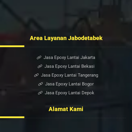
Portofolio
Kontak Kami
Blog
Area Layanan Jabodetabek
Jasa Epoxy Lantai Jakarta
Jasa Epoxy Lantai Bekasi
Jasa Epoxy Lantai Tangerang
Jasa Epoxy Lantai Bogor
Jasa Epoxy Lantai Depok
Alamat Kami
Ruko Sumber Arta Blok. A, No. 6, RT.005/RW.003, Bintara